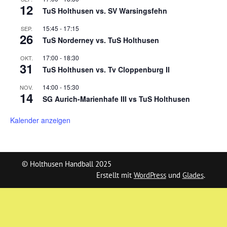
12
TuS Holthusen vs. SV Warsingsfehn
15:45
-
17:15
SEP.
26
TuS Norderney vs. TuS Holthusen
17:00
-
18:30
OKT.
31
TuS Holthusen vs. Tv Cloppenburg II
14:00
-
15:30
NOV.
14
SG Aurich-Marienhafe III vs TuS Holthusen
Kalender anzeigen
© Holthusen Handball 2025
Erstellt mit
WordPress
und
Glades
.