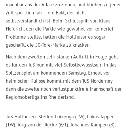
machbar aus der Affäre zu ziehen, und blieben zu jeder
Zeit sportlich fair – ein Fakt, der nicht
selbstverständlich ist. Beim Schlusspfiff von Klaus
Heidrich, den die Partie wie gewohnt vor keinerlei
Probleme stellte, hatten die Holthuser es sogar
geschafft, die 50-Tore-Marke zu knacken.
Nach dem zweiten sehr starken Auftritt in Folge geht
es für den TuS nun mit viel Selbstbewusstsein in das
Spitzenspiel am kommenden Samstag. Erneut vor
heimischer Kulisse kommt mit dem TuS Norderney
dann die zweite noch verlustpunktfreie Mannschaft der
Regionsoberliga ins Rheiderland.
TuS Holthusen: Steffen Luikenga (TW), Lukas Tapper
(TW), Jörg von der Recke (6/1), Johannes Kampen (3),