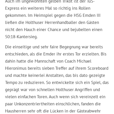
Auch im ungewohnten gelben Trikot ist der TuS-
Express ein weiteres Mal so richtig ins Rollen
gekommen. Im Heimspiel gegen die HSG Emden III
ließen die Holthuser Herrenhandballer den Gästen
nicht den Hauch einer Chance und bejubelten einen
50:18-Kantersieg.
Die einseitige und sehr faire Begegnung war bereits
entschieden, als die Emder ihr erstes Tor erzielten. Bis
dahin hatte die Mannschaft von Coach Michael
Hieronimus bereits sieben Treffer auf ihrem Scoreboard
und machte keinerlei Anstalten, das bis dato gezeigte
Tempo zu reduzieren. So entwickelte sich ein Spiel, das
geprägt war von schnellen Holthuser Angriffen und
vielen einfachen Toren. Auch wenn sich vereinzelt ein
paar Unkonzentriertheiten einschlichen, fanden die
Hausherren sehr oft die Lücken in der Gästeabwehr