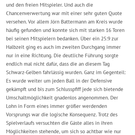
und den freien Mitspieler. Und auch die
Chancenverwertung war mit einer sehr guten Quote
versehen. Vor allem Jörn Battermann am Kreis wurde
häufig gefunden und konnte sich mit starken 16 Toren
bei seinen Mitspielern bedanken. Über ein 25:9 zur
Halbzeit ging es auch im zweiten Durchgang immer
nur in eine Richtung. Die deutliche Führung sorgte
endlich mal nicht dafür, dass die an diesem Tag
Schwarz-Gelben fahrlässig wurden. Ganz im Gegenteil:
Es wurde weiter um jeden Ball in der Defensive
gekämpft und bis zum Schlusspfiff jede sich bietende
Umschaltmöglichkeit gnadenlos angenommen. Der
Lohn in Form eines immer größer werdenden
Vorsprungs war die logische Konsequenz. Trotz des
Spielverlaufs versuchten die Gäste alles in ihren
Möglichkeiten stehende, um sich so achtbar wie nur