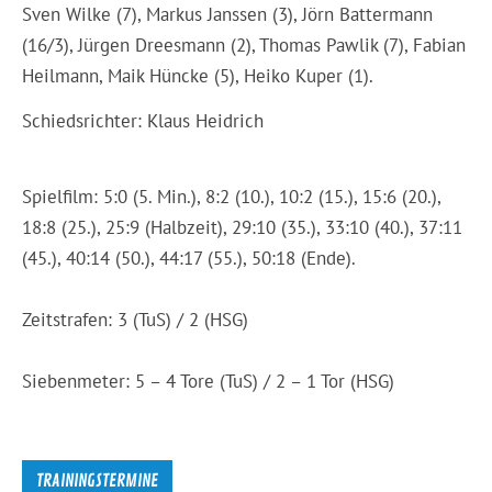
Sven Wilke (7), Markus Janssen (3), Jörn Battermann
(16/3), Jürgen Dreesmann (2), Thomas Pawlik (7), Fabian
Heilmann, Maik Hüncke (5), Heiko Kuper (1).
Schiedsrichter: Klaus Heidrich
Spielfilm: 5:0 (5. Min.), 8:2 (10.), 10:2 (15.), 15:6 (20.),
18:8 (25.), 25:9 (Halbzeit), 29:10 (35.), 33:10 (40.), 37:11
(45.), 40:14 (50.), 44:17 (55.), 50:18 (Ende).
Zeitstrafen: 3 (TuS) / 2 (HSG)
Siebenmeter: 5 – 4 Tore (TuS) / 2 – 1 Tor (HSG)
TRAININGSTERMINE