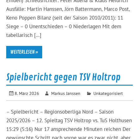
Emden) Schiedsrichter: Peter Adena & Klaus Heidrich
Ausfälle: Martin Hanssen, Jörn Battermann, Marco Post,
Keno Poppen Bilanz (seit der Saison 2010/2011): 11
Siege – 0 Unentschieden – 0 Niederlagen Mit dem
tabellarisch […]
WEITERLESEN »
Spielbericht gegen TSV Holtrop
8. März 2026
Markus Janssen
Unkategorisiert
– Spielbericht – Regionsoberliga Nord – Saison
2025/2026 – 12. Spieltag TSV Holtrop vs. TuS Holthusen
15:29 (5:16) Nur 17 ansprechende Minuten reichen Der
gewünschte Schritt nach vorne war es zwar nicht, aber