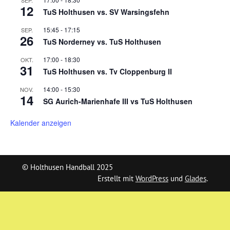
12
TuS Holthusen vs. SV Warsingsfehn
15:45
-
17:15
SEP.
26
TuS Norderney vs. TuS Holthusen
17:00
-
18:30
OKT.
31
TuS Holthusen vs. Tv Cloppenburg II
14:00
-
15:30
NOV.
14
SG Aurich-Marienhafe III vs TuS Holthusen
Kalender anzeigen
© Holthusen Handball 2025
Erstellt mit
WordPress
und
Glades
.