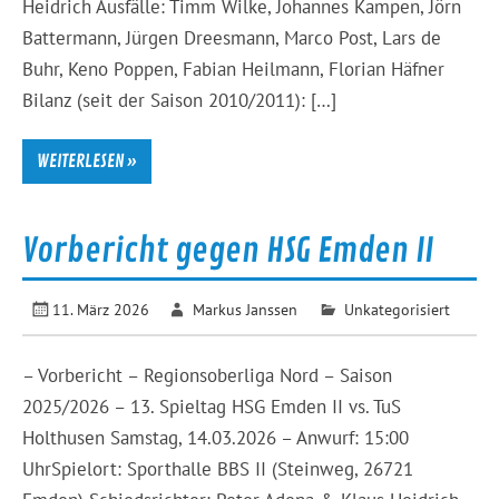
Heidrich Ausfälle: Timm Wilke, Johannes Kampen, Jörn
Battermann, Jürgen Dreesmann, Marco Post, Lars de
Buhr, Keno Poppen, Fabian Heilmann, Florian Häfner
Bilanz (seit der Saison 2010/2011): […]
WEITERLESEN »
Vorbericht gegen HSG Emden II
11. März 2026
Markus Janssen
Unkategorisiert
– Vorbericht – Regionsoberliga Nord – Saison
2025/2026 – 13. Spieltag HSG Emden II vs. TuS
Holthusen Samstag, 14.03.2026 – Anwurf: 15:00
UhrSpielort: Sporthalle BBS II (Steinweg, 26721