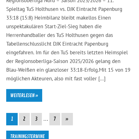
Regionsoberliga Nord – Saison 2025/2026 – 11.
Spieltag TuS Holthusen vs. DJK Eintracht Papenburg
33:18 (15:8) Heimbilanz bleibt makellos Einen
unspektakulären Start-Ziel-Sieg haben die
Herrenhandballer des TuS Holthusen gegen das
Tabellenschlusslicht DJK Eintracht Papenburg
eingefahren. Im für den TuS bereits letzten Heimspiel
der Regionsoberliga-Saison 2025/2026 gelang den
Blau-Weißen ein glanzloser 33:18-Erfolg.Mit 15 von 19
möglichen Akteuren, also mit fast voller […]
WEITERLESEN »
1
2
3
…
7
»
TRAININGSTERMINE