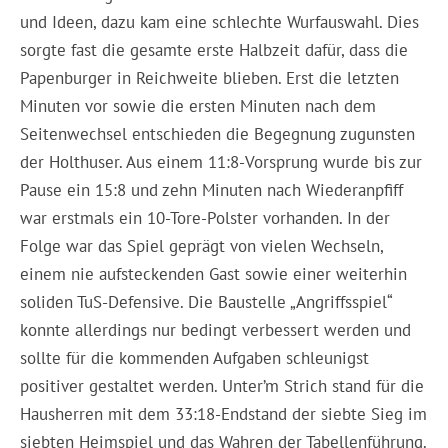
und Ideen, dazu kam eine schlechte Wurfauswahl. Dies
sorgte fast die gesamte erste Halbzeit dafür, dass die
Papenburger in Reichweite blieben. Erst die letzten
Minuten vor sowie die ersten Minuten nach dem
Seitenwechsel entschieden die Begegnung zugunsten
der Holthuser. Aus einem 11:8-Vorsprung wurde bis zur
Pause ein 15:8 und zehn Minuten nach Wiederanpfiff
war erstmals ein 10-Tore-Polster vorhanden. In der
Folge war das Spiel geprägt von vielen Wechseln,
einem nie aufsteckenden Gast sowie einer weiterhin
soliden TuS-Defensive. Die Baustelle „Angriffsspiel“
konnte allerdings nur bedingt verbessert werden und
sollte für die kommenden Aufgaben schleunigst
positiver gestaltet werden. Unter’m Strich stand für die
Hausherren mit dem 33:18-Endstand der siebte Sieg im
siebten Heimspiel und das Wahren der Tabellenführung.