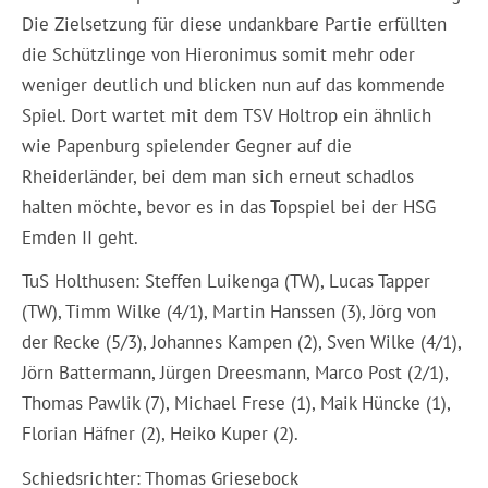
Die Zielsetzung für diese undankbare Partie erfüllten
die Schützlinge von Hieronimus somit mehr oder
weniger deutlich und blicken nun auf das kommende
Spiel. Dort wartet mit dem TSV Holtrop ein ähnlich
wie Papenburg spielender Gegner auf die
Rheiderländer, bei dem man sich erneut schadlos
halten möchte, bevor es in das Topspiel bei der HSG
Emden II geht.
TuS Holthusen: Steffen Luikenga (TW), Lucas Tapper
(TW), Timm Wilke (4/1), Martin Hanssen (3), Jörg von
der Recke (5/3), Johannes Kampen (2), Sven Wilke (4/1),
Jörn Battermann, Jürgen Dreesmann, Marco Post (2/1),
Thomas Pawlik (7), Michael Frese (1), Maik Hüncke (1),
Florian Häfner (2), Heiko Kuper (2).
Schiedsrichter: Thomas Griesebock