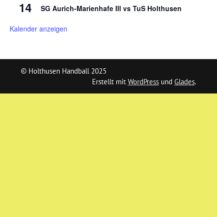
14
SG Aurich-Marienhafe III vs TuS Holthusen
Kalender anzeigen
© Holthusen Handball 2025
Erstellt mit
WordPress
und
Glades
.