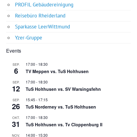
PROFIL Gebäudereinigung
Reisebüro Rheiderland
Sparkasse LeerWittmund
Yzer-Gruppe
Events
17:00
-
18:30
SEP.
6
TV Meppen vs. TuS Holthusen
17:00
-
18:30
SEP.
12
TuS Holthusen vs. SV Warsingsfehn
15:45
-
17:15
SEP.
26
TuS Norderney vs. TuS Holthusen
17:00
-
18:30
OKT.
31
TuS Holthusen vs. Tv Cloppenburg II
14:00
-
15:30
NOV.