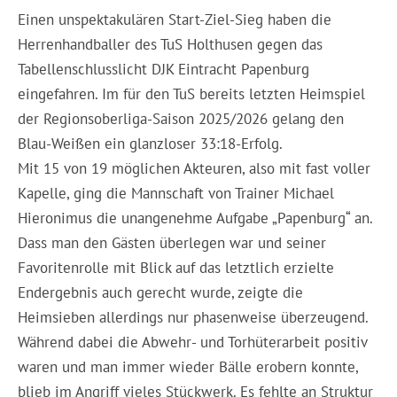
Einen unspektakulären Start-Ziel-Sieg haben die
Herrenhandballer des TuS Holthusen gegen das
Tabellenschlusslicht DJK Eintracht Papenburg
eingefahren. Im für den TuS bereits letzten Heimspiel
der Regionsoberliga-Saison 2025/2026 gelang den
Blau-Weißen ein glanzloser 33:18-Erfolg.
Mit 15 von 19 möglichen Akteuren, also mit fast voller
Kapelle, ging die Mannschaft von Trainer Michael
Hieronimus die unangenehme Aufgabe „Papenburg“ an.
Dass man den Gästen überlegen war und seiner
Favoritenrolle mit Blick auf das letztlich erzielte
Endergebnis auch gerecht wurde, zeigte die
Heimsieben allerdings nur phasenweise überzeugend.
Während dabei die Abwehr- und Torhüterarbeit positiv
waren und man immer wieder Bälle erobern konnte,
blieb im Angriff vieles Stückwerk. Es fehlte an Struktur