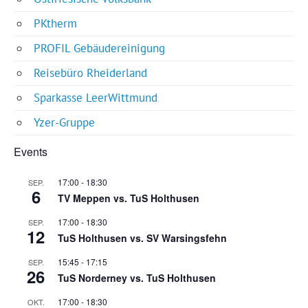
PKtherm
PROFIL Gebäudereinigung
Reisebüro Rheiderland
Sparkasse LeerWittmund
Yzer-Gruppe
Events
17:00
-
18:30
SEP.
6
TV Meppen vs. TuS Holthusen
17:00
-
18:30
SEP.
12
TuS Holthusen vs. SV Warsingsfehn
15:45
-
17:15
SEP.
26
TuS Norderney vs. TuS Holthusen
17:00
-
18:30
OKT.