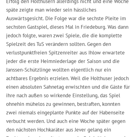
Erfolg den Holthusern allerdings nicht und eine Woche
späte zeigte man wieder sein hässliches
Auswärtsgesicht. Die Folge war die sechste Pleite im
sechsten Gastspiel, dieses Mal in Friedeburg. Was dann
jedoch folgte, waren zwei Spiele, die die komplette
Spielzeit des TuS verändern sollten. Gegen den
verlustpunktfreien Spitzenreiter aus Ihlow erwartete
jeder die erste Heimniederlage der Saison und die
Janssen-Schützlinge wollten eigentlich nur ein
achtbares Ergebnis erzielen. Weil die Holthuser jedoch
einen absoluten Sahnetag erwischten und die Gäste für
ihre nach außen so wirkende Einstellung, das Spiel
ohnehin mühelos zu gewinnen, bestraften, konnten
zwei niemals eingeplante Punkte auf der Habenseite
verbucht werden. Und auch eine Woche später gegen
den nächsten Hochkaräter aus Jever gelang ein