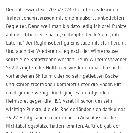
Den Jahreswechsel 2023/2024 startete das Team um
Trainer Johann Janssen mit einem äußerst unbeliebten
Begleiter. Denn weil man bis dato lediglich drei Punkte
auf der Habenseite hatte, schleppte der TuS die „rote
Laterne“ der Regionsoberliga Ems-Jade mit sich herum.
Und auch der Wiedereinstieg nach der Winterpause
sollte eine Katastrophe werden. Beim Wilhelmshavener
SSV II zeigten die Holthuser wieder einmal ihre nicht
vorhandenen Skills mit der so sehr geliebten Backe
und kamen traditionell komplett unter die Räder. Mit
nicht gerade wenig Druck ging es im folgenden
Heimspiel gegen die HSG Varel III schon um sehr
wichtige Punkte, die die Rheiderländer sich dank eines
25:22-Erfolgs auch sichern und so Anschluss an die
Nichtabstiegsplätze halten konnten. Auftrieb gab der