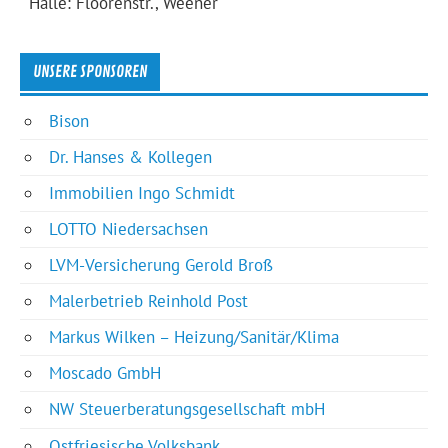
Halle: Floorenstr., Weener
UNSERE SPONSOREN
Bison
Dr. Hanses & Kollegen
Immobilien Ingo Schmidt
LOTTO Niedersachsen
LVM-Versicherung Gerold Broß
Malerbetrieb Reinhold Post
Markus Wilken – Heizung/Sanitär/Klima
Moscado GmbH
NW Steuerberatungsgesellschaft mbH
Ostfriesische Volksbank