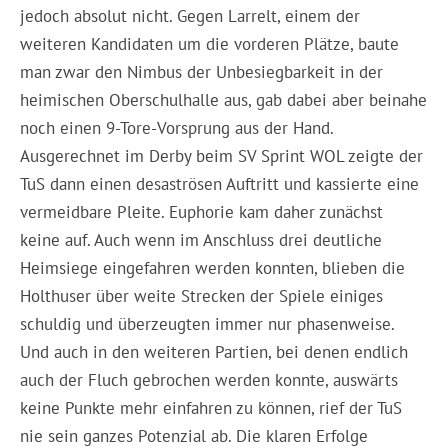
jedoch absolut nicht. Gegen Larrelt, einem der
weiteren Kandidaten um die vorderen Plätze, baute
man zwar den Nimbus der Unbesiegbarkeit in der
heimischen Oberschulhalle aus, gab dabei aber beinahe
noch einen 9-Tore-Vorsprung aus der Hand.
Ausgerechnet im Derby beim SV Sprint WOL zeigte der
TuS dann einen desaströsen Auftritt und kassierte eine
vermeidbare Pleite. Euphorie kam daher zunächst
keine auf. Auch wenn im Anschluss drei deutliche
Heimsiege eingefahren werden konnten, blieben die
Holthuser über weite Strecken der Spiele einiges
schuldig und überzeugten immer nur phasenweise.
Und auch in den weiteren Partien, bei denen endlich
auch der Fluch gebrochen werden konnte, auswärts
keine Punkte mehr einfahren zu können, rief der TuS
nie sein ganzes Potenzial ab. Die klaren Erfolge