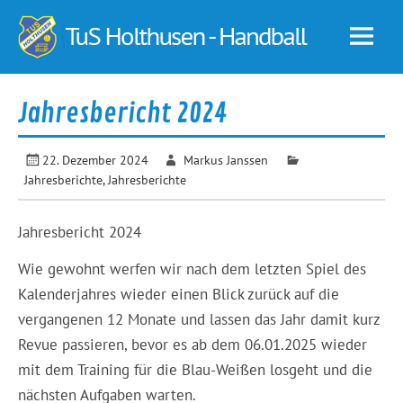
Skip
to
TuS
content
Holt
–
Jahresbericht 2024
Hand
22. Dezember 2024
Markus Janssen
Jahresberichte
,
Jahresberichte
Jahresbericht 2024
Wie gewohnt werfen wir nach dem letzten Spiel des
Kalenderjahres wieder einen Blick zurück auf die
vergangenen 12 Monate und lassen das Jahr damit kurz
Revue passieren, bevor es ab dem 06.01.2025 wieder
mit dem Training für die Blau-Weißen losgeht und die
nächsten Aufgaben warten.