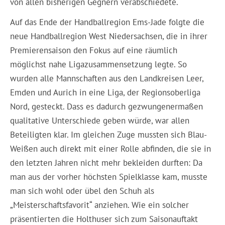
von allen bisherigen Gegnern verabschiedete.
Auf das Ende der Handballregion Ems-Jade folgte die
neue Handballregion West Niedersachsen, die in ihrer
Premierensaison den Fokus auf eine räumlich
möglichst nahe Ligazusammensetzung legte. So
wurden alle Mannschaften aus den Landkreisen Leer,
Emden und Aurich in eine Liga, der Regionsoberliga
Nord, gesteckt. Dass es dadurch gezwungenermaßen
qualitative Unterschiede geben würde, war allen
Beteiligten klar. Im gleichen Zuge mussten sich Blau-
Weißen auch direkt mit einer Rolle abfinden, die sie in
den letzten Jahren nicht mehr bekleiden durften: Da
man aus der vorher höchsten Spielklasse kam, musste
man sich wohl oder übel den Schuh als
„Meisterschaftsfavorit“ anziehen. Wie ein solcher
präsentierten die Holthuser sich zum Saisonauftakt