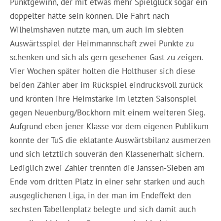
Punktgewinn, der mit etwas mehr Spielglück sogar ein
doppelter hätte sein können. Die Fahrt nach
Wilhelmshaven nutzte man, um auch im siebten
Auswärtsspiel der Heimmannschaft zwei Punkte zu
schenken und sich als gern gesehener Gast zu zeigen.
Vier Wochen später holten die Holthuser sich diese
beiden Zähler aber im Rückspiel eindrucksvoll zurück
und krönten ihre Heimstärke im letzten Saisonspiel
gegen Neuenburg/Bockhorn mit einem weiteren Sieg.
Aufgrund eben jener Klasse vor dem eigenen Publikum
konnte der TuS die eklatante Auswärtsbilanz ausmerzen
und sich letztlich souverän den Klassenerhalt sichern.
Lediglich zwei Zähler trennten die Janssen-Sieben am
Ende vom dritten Platz in einer sehr starken und auch
ausgeglichenen Liga, in der man im Endeffekt den
sechsten Tabellenplatz belegte und sich damit auch