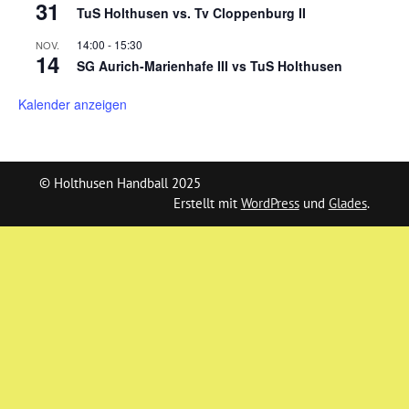
31
TuS Holthusen vs. Tv Cloppenburg II
14:00
-
15:30
NOV.
14
SG Aurich-Marienhafe III vs TuS Holthusen
Kalender anzeigen
© Holthusen Handball 2025
Erstellt mit
WordPress
und
Glades
.