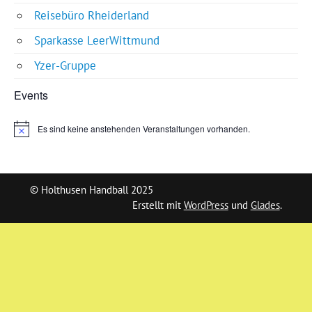
Reisebüro Rheiderland
Sparkasse LeerWittmund
Yzer-Gruppe
Events
Es sind keine anstehenden Veranstaltungen vorhanden.
Hinweis
© Holthusen Handball 2025
Erstellt mit
WordPress
und
Glades
.