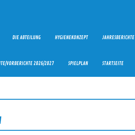
 Holthusen – Handball
DIE ABTEILUNG
HYGIENEKONZEPT
JAHRESBERICHTE
HTE/VORBERICHTE 2026/2027
SPIELPLAN
STARTSEITE
a