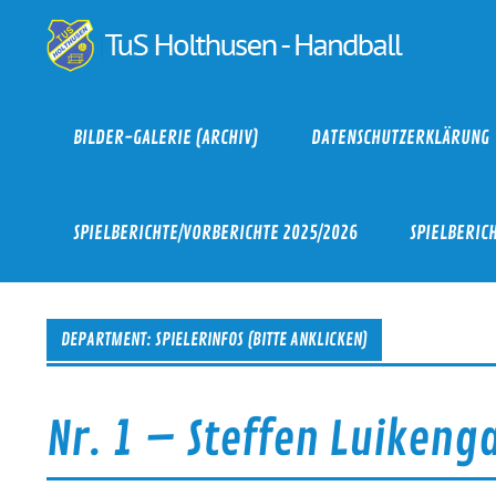
Skip
to
TuS
content
BILDER-GALERIE (ARCHIV)
DATENSCHUTZERKLÄRUNG
SPIELBERICHTE/VORBERICHTE 2025/2026
SPIELBERIC
DEPARTMENT:
SPIELERINFOS (BITTE ANKLICKEN)
Nr. 1 – Steffen Luikeng