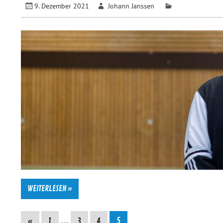
9. Dezember 2021
Johann Janssen
WEITERLESEN »
«
1
…
3
4
5